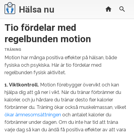
Hälsa nu
Tio fördelar med
regelbunden motion
KATEGORIER
TRÄNING
Motion har många positiva effekter på hälsan, både
fysiska och psykiska. Här är tio fördelar med
regelbunden fysisk aktivitet.
1. Viktkontroll.
Motion förebygger övervikt och kan
hjälpa dig att gå ner i vikt. När du tränar förbränner du
kalorier, och ju hårdare du tränar desto fler kalorier
förbränner du. Träning ökar också muskelmassan, vilket
ökar ämnesomsättningen
och antalet kalorier du
förbränner under dagen. Om du inte har tid att träna
varje dag så kan du ändå få positiva effekter av att vara