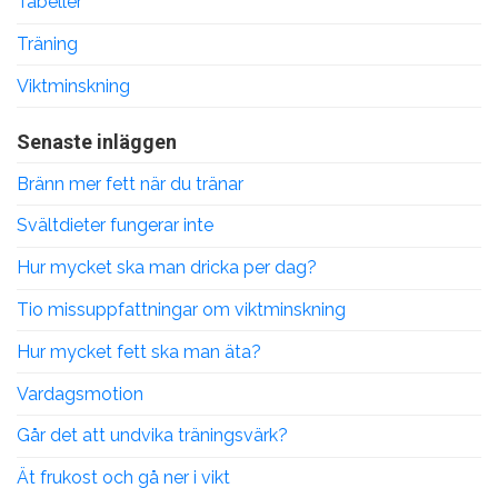
Tabeller
Träning
Viktminskning
Senaste inläggen
Bränn mer fett när du tränar
Svältdieter fungerar inte
Hur mycket ska man dricka per dag?
Tio missuppfattningar om viktminskning
Hur mycket fett ska man äta?
Vardagsmotion
Går det att undvika träningsvärk?
Ät frukost och gå ner i vikt