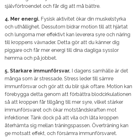
självförtroendet och får dig att må bättre.
4. Mer energi.
Fysisk aktivitet ökar din muskelstyrka
och uthållighet. Dessutom bidrar motion till att hjärtat
och lungorna mer effektivt kan leverera syre och näring
till kroppens vävnader. Detta gör att du känner dig
piggare och får mer energi till dina dagliga sysslor
hemma och på jobbet.
5. Starkare immunförsvar.
I dagens samhälle är det
många som är stressade. Stress leder till sämre
immunförsvar och gör att du blir sjuk oftare. Motion kan
förebygga detta genom att förbättra blodcirkulationen
så att kroppen får tillgång till mer syre, vilket stärker
immunförsvaret och ökar motståndskraften mot
infektioner. Tänk dock på att vila och låta kroppen
återhämta sig mellan träningspassen. Överträning kan
ge motsatt effekt, och försämra immunförsvaret.