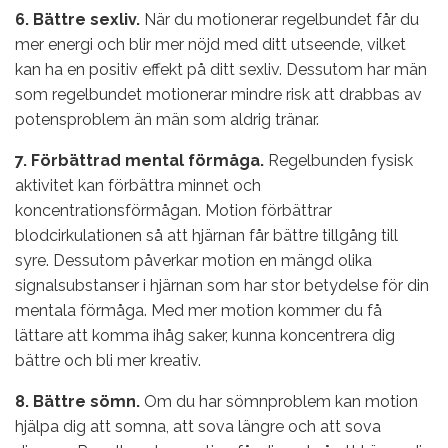
6. Bättre sexliv.
När du motionerar regelbundet får du
mer energi och blir mer nöjd med ditt utseende, vilket
kan ha en positiv effekt på ditt sexliv. Dessutom har män
som regelbundet motionerar mindre risk att drabbas av
potensproblem än män som aldrig tränar.
7. Förbättrad mental förmåga.
Regelbunden fysisk
aktivitet kan förbättra minnet och
koncentrationsförmågan. Motion förbättrar
blodcirkulationen så att hjärnan får bättre tillgång till
syre. Dessutom påverkar motion en mängd olika
signalsubstanser i hjärnan som har stor betydelse för din
mentala förmåga. Med mer motion kommer du få
lättare att komma ihåg saker, kunna koncentrera dig
bättre och bli mer kreativ.
8. Bättre sömn.
Om du har sömnproblem kan motion
hjälpa dig att somna, att sova längre och att sova