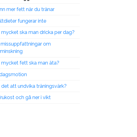
nn mer fett när du tränar
ltdieter fungerar inte
 mycket ska man dricka per dag?
 missuppfattningar om
tminskning
 mycket fett ska man äta?
dagsmotion
 det att undvika träningsvärk?
frukost och gå ner i vikt