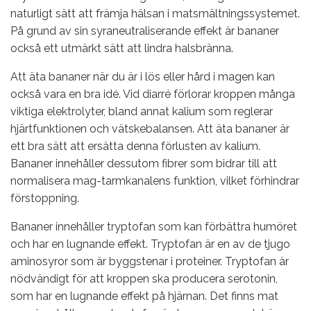
naturligt sätt att främja hälsan i matsmältningssystemet.
På grund av sin syraneutraliserande effekt är bananer
också ett utmärkt sätt att lindra halsbränna.
Att äta bananer när du är i lös eller hård i magen kan
också vara en bra idé. Vid diarré förlorar kroppen många
viktiga elektrolyter, bland annat kalium som reglerar
hjärtfunktionen och vätskebalansen. Att äta bananer är
ett bra sätt att ersätta denna förlusten av kalium.
Bananer innehåller dessutom fibrer som bidrar till att
normalisera mag-tarmkanalens funktion, vilket förhindrar
förstoppning.
Bananer innehåller tryptofan som kan förbättra humöret
och har en lugnande effekt. Tryptofan är en av de tjugo
aminosyror som är byggstenar i proteiner. Tryptofan är
nödvändigt för att kroppen ska producera serotonin,
som har en lugnande effekt på hjärnan. Det finns mat