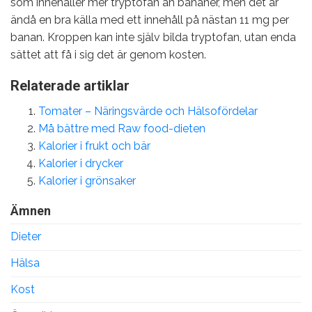
som innehåller mer tryptofan än bananer, men det är
ändå en bra källa med ett innehåll på nästan 11 mg per
banan. Kroppen kan inte själv bilda tryptofan, utan enda
sättet att få i sig det är genom kosten.
Relaterade artiklar
Tomater – Näringsvärde och Hälsofördelar
Må bättre med Raw food-dieten
Kalorier i frukt och bär
Kalorier i drycker
Kalorier i grönsaker
Ämnen
Dieter
Hälsa
Kost