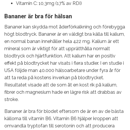
Vitamin C: 10,3mg (17% av RDI)
Bananer är bra för hälsan
Bananer kan skydda mot åderförkalkning och förebygga
högt blodtryck. Bananer är en väldigt bra källa till kalium,
en normal banan innehåller hela 422 mg. Kalium är ett
mineral som är viktigt för att upprätthålla normalt
blodtryck och hjärtfunktion. Att kalium har en positiv
effekt på blodtrycket har visats i flera studier. I en studie i
USA följde man 40.000 hälsoarbetare under fyra år för
att ta reda på kostens inverkan på blodtrycket.
Resultatet visade att de som åt en kost rik på kalium,
fibrer och magnesium hade en lägre risk att drabbas av
stroke.
Bananer är bra för blodet eftersom de är en av de bästa
källorna till vitamin B6. Vitamin B6 hjälper kroppen att
omvandla tryptofan till serotonin och att producera