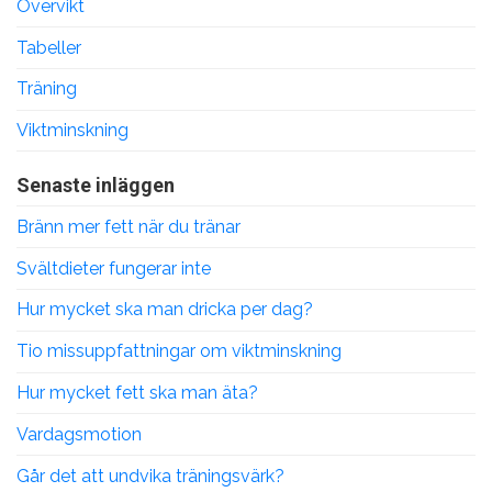
Övervikt
Tabeller
Träning
Viktminskning
Senaste inläggen
Bränn mer fett när du tränar
Svältdieter fungerar inte
Hur mycket ska man dricka per dag?
Tio missuppfattningar om viktminskning
Hur mycket fett ska man äta?
Vardagsmotion
Går det att undvika träningsvärk?